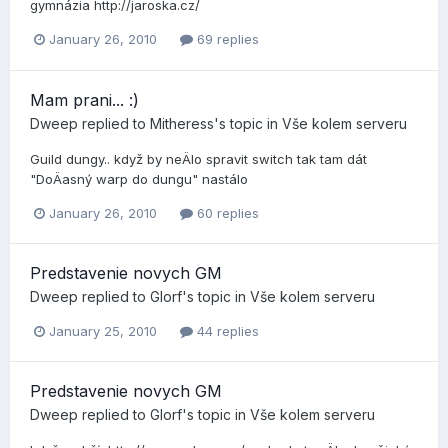
gymnázia http://jaroska.cz/
January 26, 2010
69 replies
Mam prani... :)
Dweep
replied to
Mitheress
's topic in
Vše kolem serveru
Guild dungy.. když by neÄlo spravit switch tak tam dát
"DoÄasný warp do dungu" nastálo
January 26, 2010
60 replies
Predstavenie novych GM
Dweep
replied to
Glorf
's topic in
Vše kolem serveru
January 25, 2010
44 replies
Predstavenie novych GM
Dweep
replied to
Glorf
's topic in
Vše kolem serveru