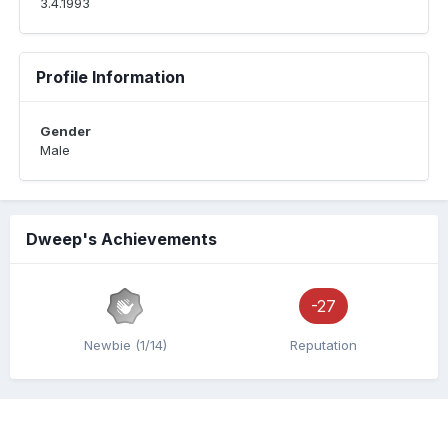
3.4.1993
Profile Information
Gender
Male
Dweep's Achievements
-27
Newbie (1/14)
Reputation