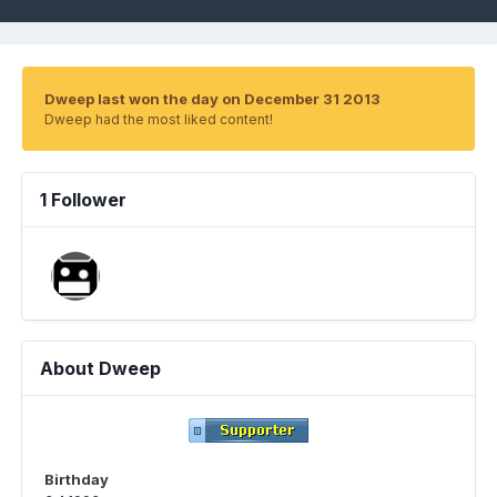
Dweep last won the day on December 31 2013
Dweep had the most liked content!
1 Follower
About Dweep
Birthday