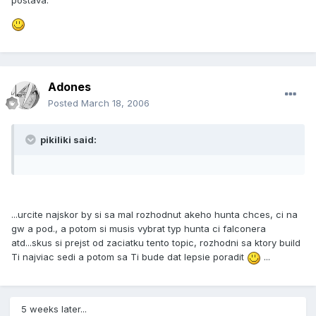
postava.
Adones
Posted
March 18, 2006
pikiliki said:
...urcite najskor by si sa mal rozhodnut akeho hunta chces, ci na
gw a pod., a potom si musis vybrat typ hunta ci falconera
atd...skus si prejst od zaciatku tento topic, rozhodni sa ktory build
Ti najviac sedi a potom sa Ti bude dat lepsie poradit
...
5 weeks later...