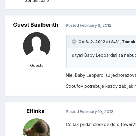
Gender:
Male
Guest Baalberith
Posted
February 6, 2012
On 6. 2. 2012 at 8:31, Tomok
s tymi Baby Leopardmi sa nebude
Guests
Nie, Baby Leopardi su jednorazov
Stroufov potrebuje kazdy zabijak 
Elfinka
Posted
February 10, 2012
Co tak pridat clockov do c_tower2?