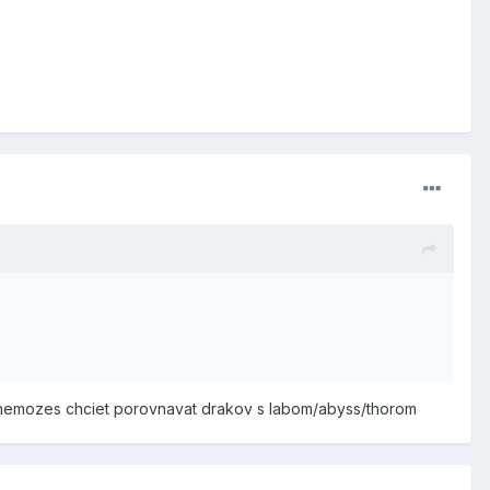
. nemozes chciet porovnavat drakov s labom/abyss/thorom