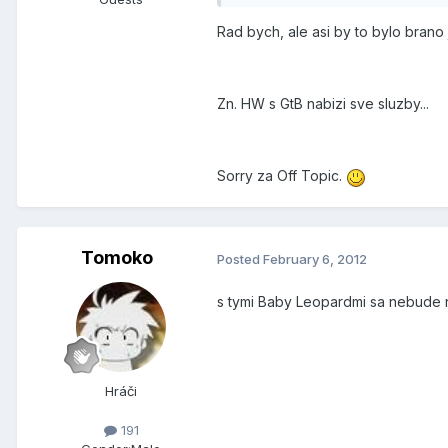
Rad bych, ale asi by to bylo brano
Zn. HW s GtB nabizi sve sluzby...
Sorry za Off Topic.
Tomoko
Posted
February 6, 2012
s tymi Baby Leopardmi sa nebude ni
Hráči
191