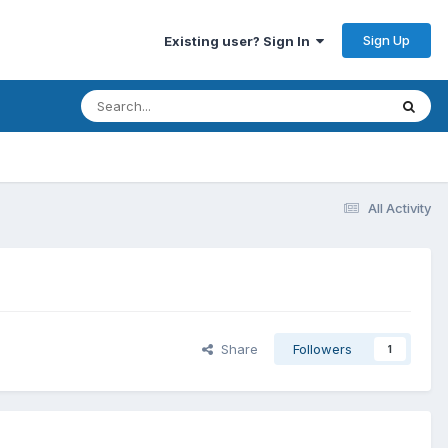
Sign Up
Existing user? Sign In
All Activity
Share
Followers
1