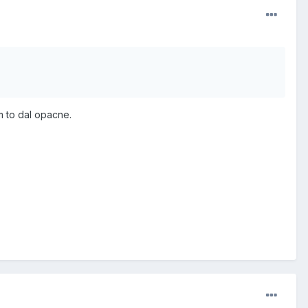
m to dal opacne.