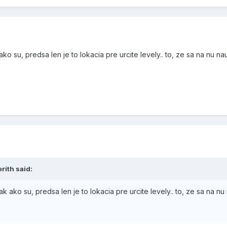
o su, predsa len je to lokacia pre urcite levely.. to, ze sa na nu n
erith said:
 ako su, predsa len je to lokacia pre urcite levely.. to, ze sa na n