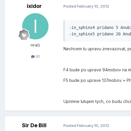
ixidor
Posted
February 10, 2012
-in_sphinx4 pridano 5 Anubi
Hráči
Nechcem tu upravu znevazovat, pri
91
F4 bude po uprave 94mobov na 
F5 bude po uprave 137mobov + P
Uprimne lutujem tych, co budu chci
Sir De Bill
Posted
February 10, 2012