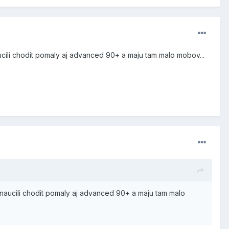
aucili chodit pomaly aj advanced 90+ a maju tam malo mobov...
u naucili chodit pomaly aj advanced 90+ a maju tam malo