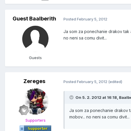
Guest Baalberith
Posted
February 5, 2012
Ja som za ponechanie drakov tak ak
no neni sa comu divit...
Guests
Zereges
Posted
February 5, 2012
(edited)
On 5. 2. 2012 at 16:18, Baalb
Ja som za ponechanie drakov tak
mobov... no neni sa comu divit...
Supporters