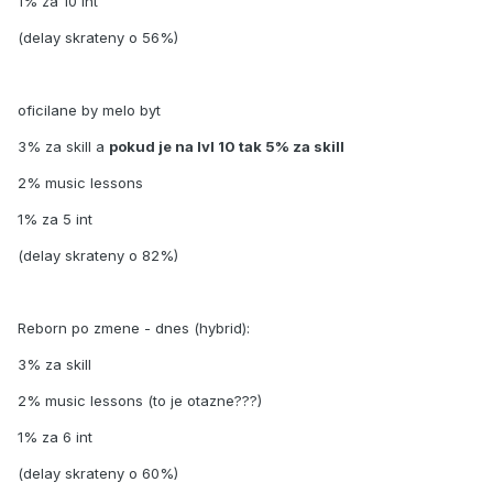
1% za 10 int
(delay skrateny o 56%)
oficilane by melo byt
3% za skill a
pokud je na lvl 10 tak 5% za skill
2% music lessons
1% za 5 int
(delay skrateny o 82%)
Reborn po zmene - dnes (hybrid):
3% za skill
2% music lessons (to je otazne???)
1% za 6 int
(delay skrateny o 60%)