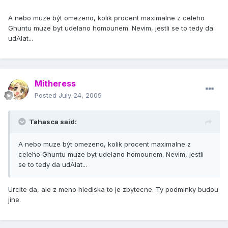
A nebo muze být omezeno, kolik procent maximalne z celeho
Ghuntu muze byt udelano homounem. Nevim, jestli se to tedy da
udÄlat...
Mitheress
Posted
July 24, 2009
Tahasca said:
A nebo muze být omezeno, kolik procent maximalne z
celeho Ghuntu muze byt udelano homounem. Nevim, jestli
se to tedy da udÄlat...
Urcite da, ale z meho hlediska to je zbytecne. Ty podminky budou
jine.