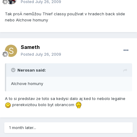
Posted
July 26, 2009
Tak proÄ nemůžou Thief classy použí­vat v hradech back slide
nebo Alchove homuny
Sameth
Posted
July 26, 2009
Nerosan said:
Alchove homuny
A to si predstav ze toto sa kedysi dalo aj ked to nebolo legalne
prerekvizitou bolo byt obrancom
1 month later...