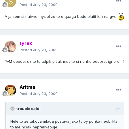
Posted
July 23, 2009
A ja som si naivne myslel ze to o quagu bude platit len na gw...
tyrex
Posted
July 23, 2009
PvM eeeee, uz to tu tulpik pisal, musite si nanho odobrat ignore ;-)
Aritma
Posted
July 23, 2009
trouble said:
Hele to ze takova mlada postava jako ty by punka neoblikla
to me ninak neprekvapuje.