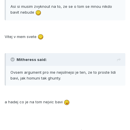
Asi si musim zvyknout na to, ze se o tom se mnou nikdo
bavit nebude
Vitej v mem svete
Mitheress said:
Ovsem argument pro me nejsilnejsi je ten, ze to proste lidi
bavi, jak homuni tak ghunty.
a hadej co je na tom nejvic bavi